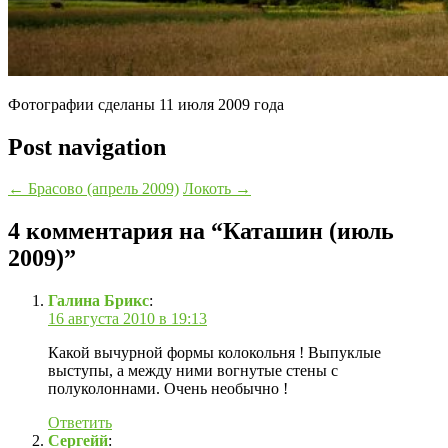
Фотографии сделаны 11 июля 2009 года
Post navigation
←
Брасово (апрель 2009)
Локоть
→
4 комментария на “
Каташин (июль
2009)
”
Галина Брикс
:
16 августа 2010 в 19:13
Какой вычурной формы колокольня ! Выпуклые
выступы, а между ними вогнутые стены с
полуколоннами. Очень необычно !
Ответить
Сергейй
: