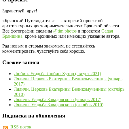
Здравствуй, друг!
«Брянский Путеводитель» — авторский проект об
архитектурных достопримечательностях Брянской области.
Все фотографии сделаны
@tim.photos
и проектом
Седая
Брянщина
, кроме архивных или имеющих указание автора.
Рад новым и старым знакомым, не стесняйтесь
комментировать, чувствуйте себя хорошо.
Свежие записи
Любин. Усадьба Любин Хутор (август 2021)
Ляличи. Церковь Екатерины Великомученицы (январь
2017)
Ляличи. Церковь Екатерины Великомученицы (октябрь
2010)
Ляличи. Усадьба Завадовского (январь 2017)
Ляличи. Усадьба Завадовского (октябрь 2010)
Подписка на обновления
RSS поток