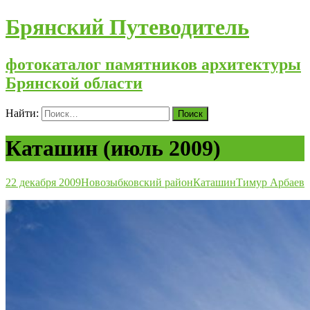
Брянский Путеводитель
фотокаталог памятников архитектуры
Брянской области
Найти:
Каташин (июль 2009)
22 декабря 2009
Новозыбковский район
Каташин
Тимур Арбаев