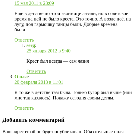
15 мая 2011 в 23:09
Ещё в детстве по этой звоннице лазали, но в советское
время на ней не было креста. Это точно. А возле неё, на
лугу, под гармошку танцы были. Добрые времена
были...
Ответить
serg
:
25 января 2012 в 9:40
Крест был всегда — сам лазил
Ответить
Ольга
:
20 февраля 2013 в 11:01
Я то же в детстве там была. Только бугор был выше (или
мне так казалось). Покажу сегодня своим детям.
Ответить
Добавить комментарий
Ваш адрес email не будет опубликован.
Обязательные поля