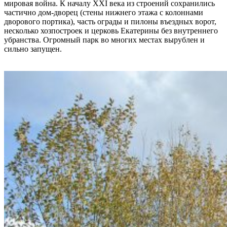
мировая война. К началу ХХI века из строений сохранились
частично дом-дворец (стены нижнего этажа с колоннами
дворового портика), часть ограды и пилоны въездных ворот,
несколько хозпостроек и церковь Екатерины без внутреннего
убранства. Огромный парк во многих местах вырублен и
сильно запущен.