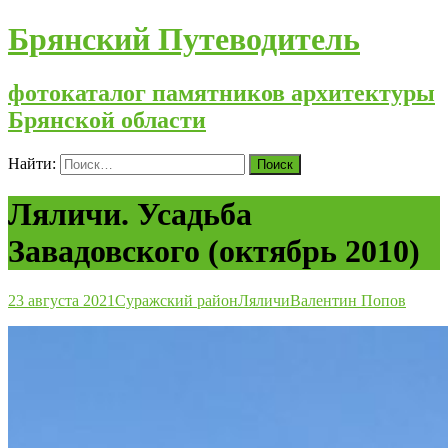
Брянский Путеводитель
фотокаталог памятников архитектуры
Брянской области
Найти:
Ляличи. Усадьба
Завадовского (октябрь 2010)
23 августа 2021
Суражский район
Ляличи
Валентин Попов