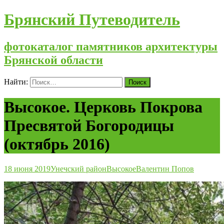
Брянский Путеводитель
фотокаталог памятников архитектуры
Брянской области
Найти:
Высокое. Церковь Покрова
Пресвятой Богородицы
(октябрь 2016)
18 июня 2019
Унечский район
Высокое
Валентин Попов