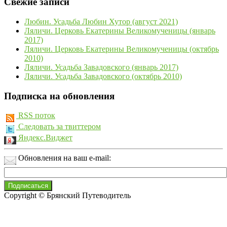
Свежие записи
Любин. Усадьба Любин Хутор (август 2021)
Ляличи. Церковь Екатерины Великомученицы (январь
2017)
Ляличи. Церковь Екатерины Великомученицы (октябрь
2010)
Ляличи. Усадьба Завадовского (январь 2017)
Ляличи. Усадьба Завадовского (октябрь 2010)
Подписка на обновления
RSS поток
Следовать за твиттером
Яндекс.Виджет
Обновления на ваш e-mail:
Copyright © Брянский Путеводитель