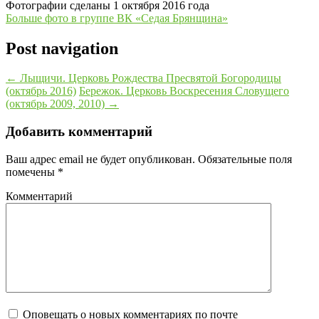
Фотографии сделаны 1 октября 2016 года
Больше фото в группе ВК «Седая Брянщина»
Post navigation
←
Лыщичи. Церковь Рождества Пресвятой Богородицы
(октябрь 2016)
Бережок. Церковь Воскресения Словущего
(октябрь 2009, 2010)
→
Добавить комментарий
Ваш адрес email не будет опубликован.
Обязательные поля
помечены
*
Комментарий
Оповещать о новых комментариях по почте