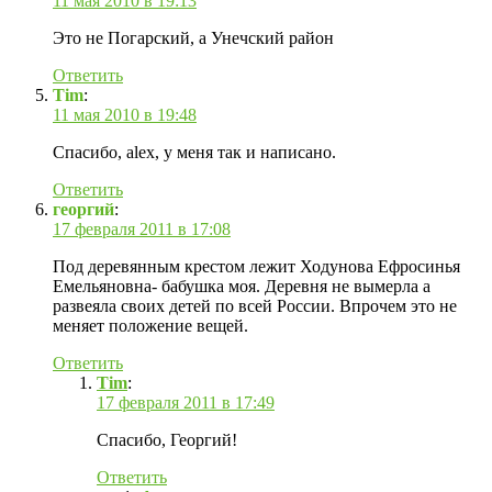
11 мая 2010 в 19:13
Это не Погарский, а Унечский район
Ответить
Tim
:
11 мая 2010 в 19:48
Спасибо, alex, у меня так и написано.
Ответить
георгий
:
17 февраля 2011 в 17:08
Под деревянным крестом лежит Ходунова Ефросинья
Емельяновна- бабушка моя. Деревня не вымерла а
развеяла своих детей по всей России. Впрочем это не
меняет положение вещей.
Ответить
Tim
:
17 февраля 2011 в 17:49
Спасибо, Георгий!
Ответить