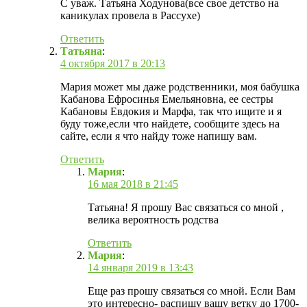
С уваж. Татьяна Ходунова(все свое детство на
каникулах провела в Рассухе)
Ответить
Татьяна
:
4 октября 2017 в 20:13
Мария может мы даже родственники, моя бабушка
Кабанова Ефросинья Емельяновна, ее сестры
Кабановы Евдокия и Марфа, так что ищите и я
буду тоже,если что найдете, сообщите здесь на
сайте, если я что найду тоже напишу вам.
Ответить
Мария
:
16 мая 2018 в 21:45
Татьяна! Я прошу Вас связаться со мной ,
велика вероятность родства
Ответить
Мария
:
14 января 2019 в 13:43
Еще раз прошу связаться со мной. Если Вам
это интересно- распишу вашу ветку до 1700-