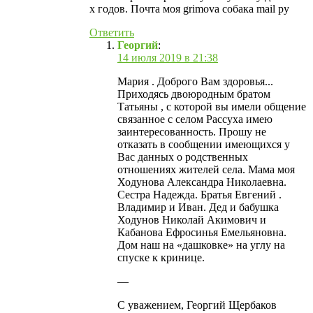
х годов. Почта моя grimova собака mail ру
Ответить
Георгий
:
14 июля 2019 в 21:38
Мария . Доброго Вам здоровья...
Приходясь двоюродным братом
Татьяны , с которой вы имели общение
связанное с селом Рассуха имею
заинтересованность. Прошу не
отказать в сообщении имеющихся у
Вас данных о родственных
отношениях жителей села. Мама моя
Ходунова Александра Николаевна.
Сестра Надежда. Братья Евгений .
Владимир и Иван. Дед и бабушка
Ходунов Николай Акимович и
Кабанова Ефросинья Емельяновна.
Дом наш на «дашковке» на углу на
спуске к кринице.
—
С уважением, Георгий Щербаков