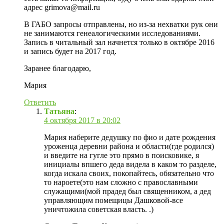
адрес grimova@mail.ru
В ГАБО запросы отправлены, но из-за нехватки рук они
не занимаются генеалогическими исследованиями.
Запись в читальный зал начнется только в октябре 2016
и запись будет на 2017 год.
Заранее благодарю,
Мария
Ответить
Татьяна
:
4 октября 2017 в 20:02
Мария наберите дедушку по фио и дате рождения
уроженца деревни района и области(где родился)
и введите на гугле это прямо в поисковике, я
инициалы впшего деда видела в каком то разделе,
когда искала своих, покопайтесь, обязательно что
то нароете(это нам сложно с православными
служащими(мой прадед был священником, а дед
управляющим помещицы Дашковой-все
уничтожила советская власть. .)