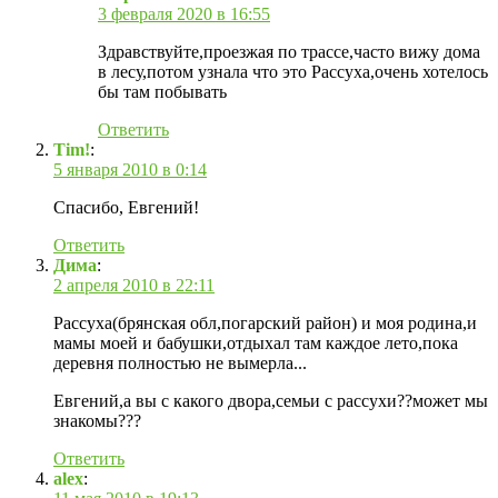
3 февраля 2020 в 16:55
Здравствуйте,проезжая по трассе,часто вижу дома
в лесу,потом узнала что это Рассуха,очень хотелось
бы там побывать
Ответить
Tim!
:
5 января 2010 в 0:14
Спасибо, Евгений!
Ответить
Дима
:
2 апреля 2010 в 22:11
Рассуха(брянская обл,погарский район) и моя родина,и
мамы моей и бабушки,отдыхал там каждое лето,пока
деревня полностью не вымерла...
Евгений,а вы с какого двора,семьи с рассухи??может мы
знакомы???
Ответить
alex
: