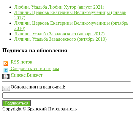
Любин. Усадьба Любин Хутор (август 2021)
Ляличи. Церковь Екатерины Великомученицы (январь
2017)
Ляличи. Церковь Екатерины Великомученицы (октябрь
2010)
Ляличи. Усадьба Завадовского (январь 2017)
Ляличи. Усадьба Завадовского (октябрь 2010)
Подписка на обновления
RSS поток
Следовать за твиттером
Яндекс.Виджет
Обновления на ваш e-mail:
Copyright © Брянский Путеводитель