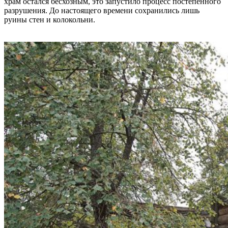
храм остался бесхозным, это запустило процесс постепенного
разрушения. До настоящего времени сохранились лишь
руины стен и колокольни.