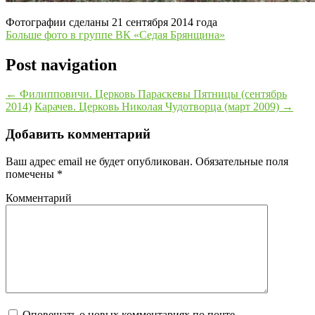
Фотографии сделаны 21 сентября 2014 года
Больше фото в группе ВК «Седая Брянщина»
Post navigation
←
Филипповичи. Церковь Параскевы Пятницы (сентябрь
2014)
Карачев. Церковь Николая Чудотворца (март 2009)
→
Добавить комментарий
Ваш адрес email не будет опубликован.
Обязательные поля
помечены
*
Комментарий
Оповещать о новых комментариях по почте