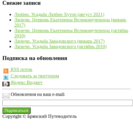
Свежие записи
Любин. Усадьба Любин Хутор (август 2021)
Ляличи. Церковь Екатерины Великомученицы (январь
2017)
Ляличи. Церковь Екатерины Великомученицы (октябрь
2010)
Ляличи. Усадьба Завадовского (январь 2017)
Ляличи. Усадьба Завадовского (октябрь 2010)
Подписка на обновления
RSS поток
Следовать за твиттером
Яндекс.Виджет
Обновления на ваш e-mail:
Copyright © Брянский Путеводитель