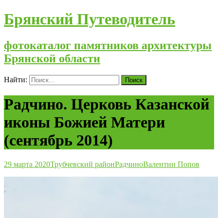
Брянский Путеводитель
фотокаталог памятников архитектуры
Брянской области
Найти:
Радчино. Церковь Казанской
иконы Божией Матери
(сентябрь 2014)
29 марта 2020
Трубчевский район
Радчино
Валентин Попов