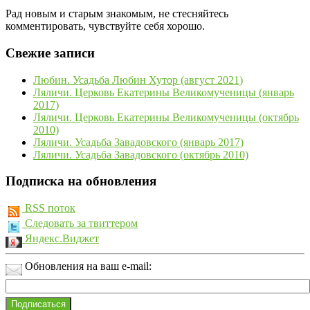
Рад новым и старым знакомым, не стесняйтесь
комментировать, чувствуйте себя хорошо.
Свежие записи
Любин. Усадьба Любин Хутор (август 2021)
Ляличи. Церковь Екатерины Великомученицы (январь
2017)
Ляличи. Церковь Екатерины Великомученицы (октябрь
2010)
Ляличи. Усадьба Завадовского (январь 2017)
Ляличи. Усадьба Завадовского (октябрь 2010)
Подписка на обновления
RSS поток
Следовать за твиттером
Яндекс.Виджет
Обновления на ваш e-mail: