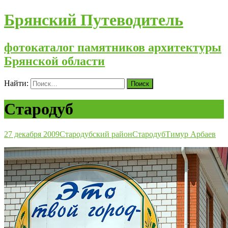
Брянский Путеводитель
фотокаталог памятников архитектуры
Брянской области
Найти:
Стародуб
27 декабря 2009
Стародубский район
Стародуб
Тимур Арбаев