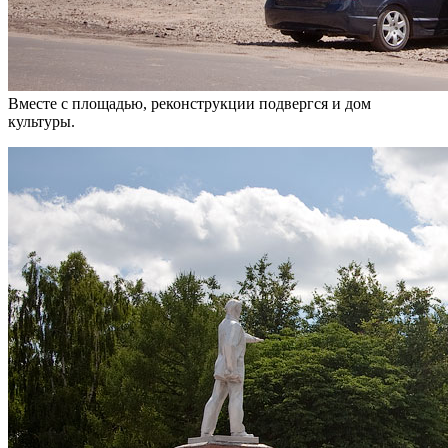
Вместе с площадью, реконструкции подвергся и дом
культуры.