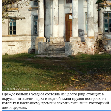
Прежде большая усадьба состояла из целого ряда стоящих в
окружении зелени парка и водной глади прудов построек, из
которых к настоящему времени сохранились лишь господский
дом и церковь.