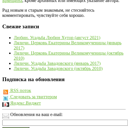
Брянщина
, кроме архивных или имеющих указание автора.
Рад новым и старым знакомым, не стесняйтесь
комментировать, чувствуйте себя хорошо.
Свежие записи
Любин. Усадьба Любин Хутор (август 2021)
Ляличи. Церковь Екатерины Великомученицы (январь
2017)
Ляличи. Церковь Екатерины Великомученицы (октябрь
2010)
Ляличи. Усадьба Завадовского (январь 2017)
Ляличи. Усадьба Завадовского (октябрь 2010)
Подписка на обновления
RSS поток
Следовать за твиттером
Яндекс.Виджет
Обновления на ваш e-mail: