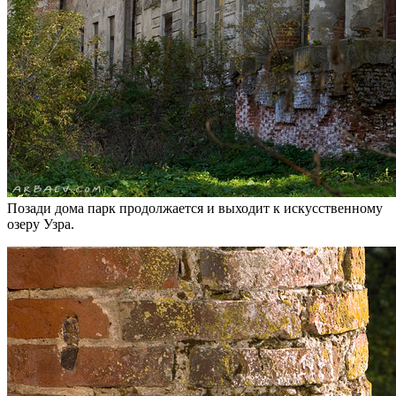
Позади дома парк продолжается и выходит к искусственному
озеру Узра.