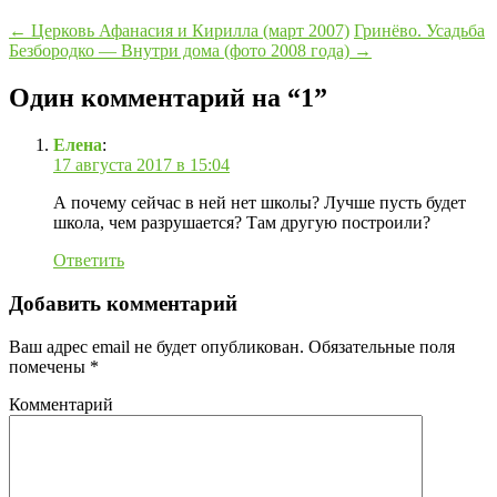
←
Церковь Афанасия и Кирилла (март 2007)
Гринёво. Усадьба
Безбородко — Внутри дома (фото 2008 года)
→
Один комментарий на “1”
Елена
:
17 августа 2017 в 15:04
А почему сейчас в ней нет школы? Лучше пусть будет
школа, чем разрушается? Там другую построили?
Ответить
Добавить комментарий
Ваш адрес email не будет опубликован.
Обязательные поля
помечены
*
Комментарий