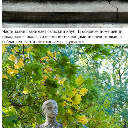
Часть здания занимает сельский клуб. В основом помещении
находилась школа, со всеми вытекающими последствиями, а
сейчас пустует и потихоньку разрушается.