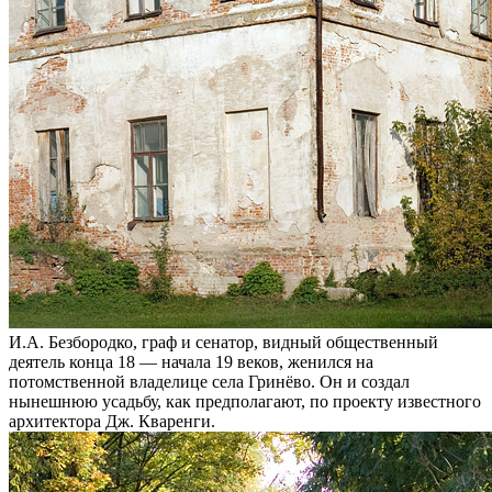
И.А. Безбородко, граф и сенатор, видный общественный
деятель конца 18 — начала 19 веков, женился на
потомственной владелице села Гринёво. Он и создал
нынешнюю усадьбу, как предполагают, по проекту известного
архитектора Дж. Кваренги.