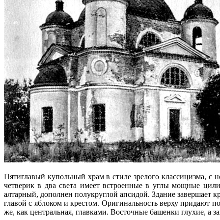
Пятиглавый купольный храм в стиле зрелого классицизма, 
четверик в два света имеет встроенные в углы мощные цил
алтарный, дополнен полукруглой апсидой. Здание завершает 
главой с яблоком и крестом. Оригинальность верху придают 
же, как центральная, главками. Восточные башенки глухие, а