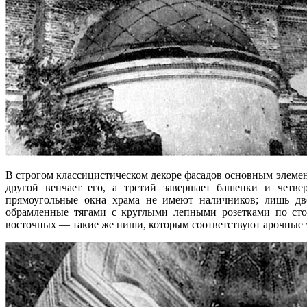
В строгом классицистическом декоре фасадов основным элемен
другой венчает его, а третий завершает башенки и четв
прямоугольные окна храма не имеют наличников; лишь дв
обрамленные тягами с круглыми лепными розетками по стор
восточных — такие же ниши, которым соответствуют арочные 