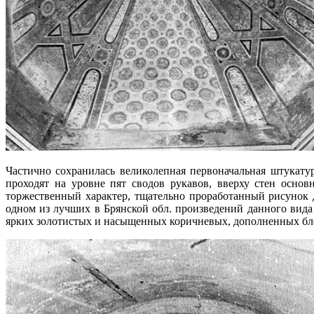
Частично сохранилась великолепная первоначальная штукат
проходят на уровне пят сводов рукавов, вверху стен основ
торжественный характер, тщательно проработанный рисунок 
одном из лучших в Брянской обл. произведений данного вида
ярких золотистых и насыщенных коричневых, дополненных бле