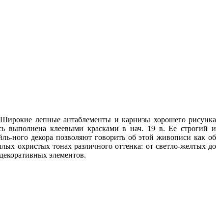
. Широкие лепные антаблементы и карнизы хорошего рисунка
ись выполнена клеевыми красками в нач. 19 в. Ее строгий и
ль-ного декора позволяют говорить об этой живописи как об
лых охристых тонах различного оттенка: от светло-желтых до
декоративных элементов.