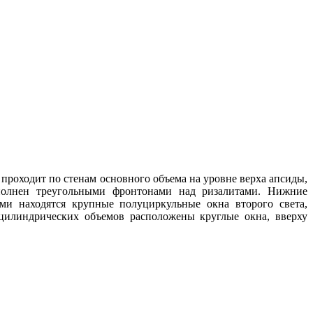
проходит по стенам основного объема на уровне верха апсиды,
ополнен треугольными фронтонами над ризалитами. Нижние
и находятся крупные полуциркульные окна второго света,
цилиндрических объемов расположены круглые окна, вверху