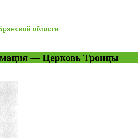
Брянской области
рмация — Церковь Троицы