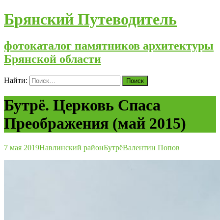
Брянский Путеводитель
фотокаталог памятников архитектуры
Брянской области
Найти:
Бутрё. Церковь Спаса
Преображения (май 2015)
7 мая 2019
Навлинский район
Бутрё
Валентин Попов