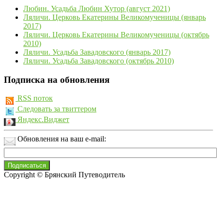
Любин. Усадьба Любин Хутор (август 2021)
Ляличи. Церковь Екатерины Великомученицы (январь
2017)
Ляличи. Церковь Екатерины Великомученицы (октябрь
2010)
Ляличи. Усадьба Завадовского (январь 2017)
Ляличи. Усадьба Завадовского (октябрь 2010)
Подписка на обновления
RSS поток
Следовать за твиттером
Яндекс.Виджет
Обновления на ваш e-mail:
Copyright © Брянский Путеводитель