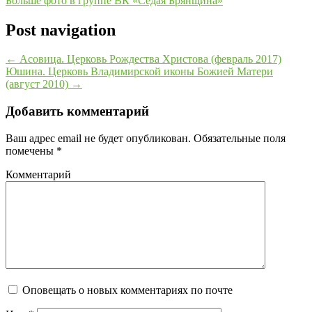
Больше фото в группе ВК «Седая Брянщина»
Post navigation
←
Асовица. Церковь Рождества Христова (февраль 2017)
Юшина. Церковь Владимирской иконы Божией Матери
(август 2010)
→
Добавить комментарий
Ваш адрес email не будет опубликован.
Обязательные поля
помечены
*
Комментарий
Оповещать о новых комментариях по почте