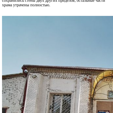
сохранились стены двух других приделов, остальные части
храма утрачены полностью.