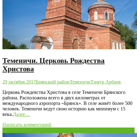
Теменичи. Церковь Рождества
Христова
29 октября 2017
Брянский район
Теменичи
Тимур Арбаев
Церковь Рождевства Христова в селе Теменичи Брянского
района. Расположена всего в двух километрах от
международного аэропорта «Брянск». В селе живёт более 500
человек. Теменичи ведут свою историю как минимум с 15
века.
Далее…
Написать комментарий
05
мая/15