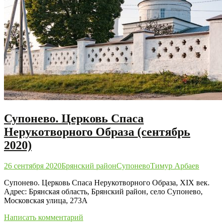
Супонево. Церковь Спаса
Нерукотворного Образа (сентябрь
2020)
26 сентября 2020
Брянский район
Супонево
Тимур Арбаев
Супонево. Церковь Спаса Нерукотворного Образа, XIX век.
Адрес: Брянская область, Брянский район, село Супонево,
Московская улица, 273А
Написать комментарий