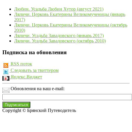
Любин. Усадьба Любин Хутор (август 2021)
Ляличи. Церковь Екатерины Великомученицы (январь
2017)
Ляличи. Церковь Екатерины Великомученицы (октябрь
2010)
Ляличи. Усадьба Завадовского (январь 2017)
Ляличи. Усадьба Завадовского (октябрь 2010)
Подписка на обновления
RSS поток
Следовать за твиттером
Яндекс.Виджет
Обновления на ваш e-mail:
Copyright © Брянский Путеводитель