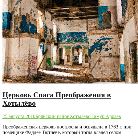
Церковь Спаса Преображения в
Хотылёво
25 августа 2010
Брянский район
Хотылёво
Тимур Арбаев
Преображенская церковь построена и освящена в 1763 г. при
помещике Фаддее Тютчеве, который тогда владел селом.