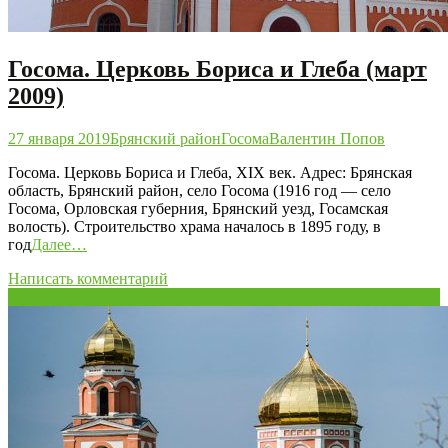
Госома. Церковь Бориса и Глеба (март
2009)
27 января 2019
Брянский район
Госома
Валентин Попов
Госома. Церковь Бориса и Глеба, XIX век. Адрес: Брянская
область, Брянский район, село Госома (1916 год — село
Госома, Орловская губерния, Брянский уезд, Госамская
волость). Строительство храма началось в 1895 году, в
год
Далее…
Написать комментарий
29
Окт/17