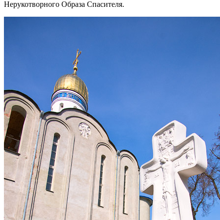
Нерукотворного Образа Спасителя.