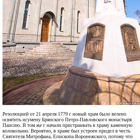
Резолюцией от 21 апреля 1779 г новый храм было велено
освятить игумену Брянского Петро-Павловского монастыря
Паисию. В том же г начали пристраивать к храму каменную
колокольню. Вероятно, в храме был устроен придел в честь
Святителя Митрофана, Епископа Воронежского, потому что