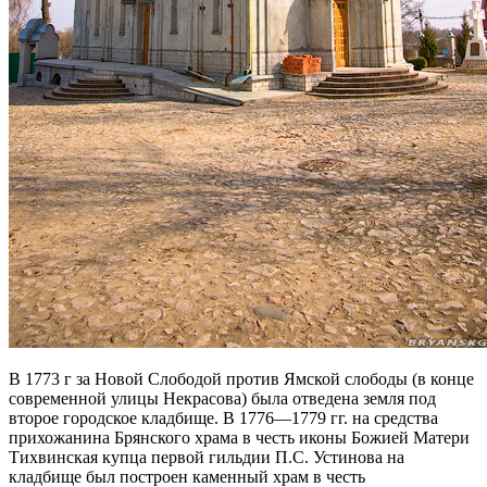
В 1773 г за Новой Слободой против Ямской слободы (в конце
современной улицы Некрасова) была отведена земля под
второе городское кладбище. В 1776—1779 гг. на средства
прихожанина Брянского храма в честь иконы Божией Матери
Тихвинская купца первой гильдии П.С. Устинова на
кладбище был построен каменный храм в честь