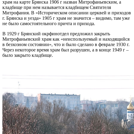
храм на карте Брянска 1906 г назван Митрофаньевским, а
кладбище при нем называется кладбищем Святителя
Митрофания. В «Историческом описании церквей и приходов
г. Брянска и уезда» 1905 г храм не значится – видимо, там уже
не было самостоятельного причта и прихода.
В 1929 г Брянский окрфинотдел предложил закрыть
Митрофаньевский храм как «неиспользуемый и находящийся
в безхозном состоянии», что и было сделано в феврале 1930 г.
Через некоторое время храм был разрушен, а в конце 1949 г –
было закрыто кладбище.