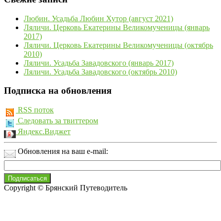
Любин. Усадьба Любин Хутор (август 2021)
Ляличи. Церковь Екатерины Великомученицы (январь
2017)
Ляличи. Церковь Екатерины Великомученицы (октябрь
2010)
Ляличи. Усадьба Завадовского (январь 2017)
Ляличи. Усадьба Завадовского (октябрь 2010)
Подписка на обновления
RSS поток
Следовать за твиттером
Яндекс.Виджет
Обновления на ваш e-mail:
Copyright © Брянский Путеводитель