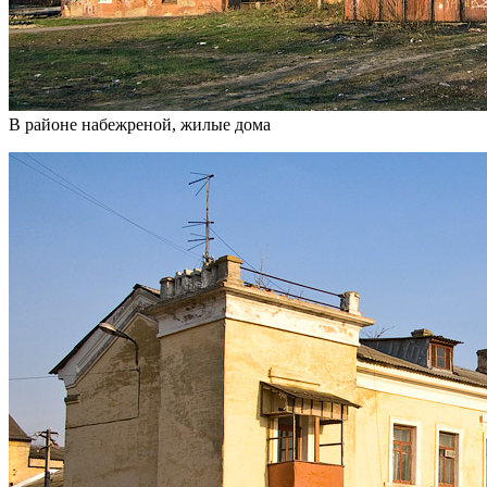
В районе набежреной, жилые дома