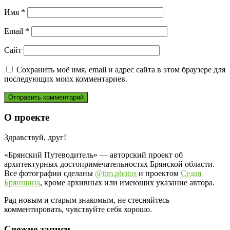
Имя
*
Email
*
Сайт
Сохранить моё имя, email и адрес сайта в этом браузере для
последующих моих комментариев.
О проекте
Здравствуй, друг!
«Брянский Путеводитель» — авторский проект об
архитектурных достопримечательностях Брянской области.
Все фотографии сделаны
@tim.photos
и проектом
Седая
Брянщина
, кроме архивных или имеющих указание автора.
Рад новым и старым знакомым, не стесняйтесь
комментировать, чувствуйте себя хорошо.
Свежие записи