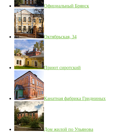
Официальный Брянск
Октябрьская, 34
Приют сиротский
Канатная фабрика Гридниных
Дом жилой по Ульянова