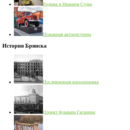
Родник в Нижнем Судке
Пожарная автоцистерна
История Брянска
Послевоенная кинохроника
Проект бульвара Гагарина