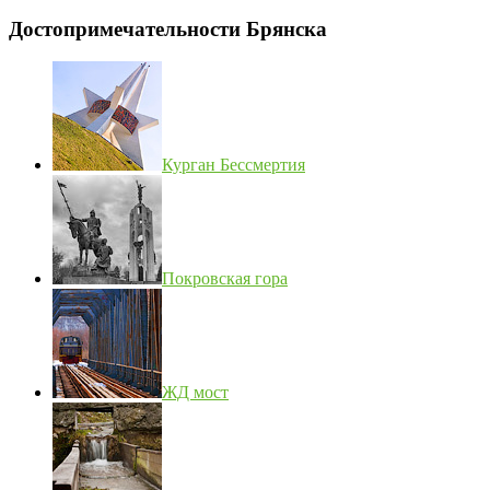
Достопримечательности Брянска
Курган Бессмертия
Покровская гора
ЖД мост