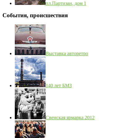
пл.Партизан, дом 1
События, происшествия
Выставка авторетро
140 лет БМЗ
Свенская ярмарка 2012