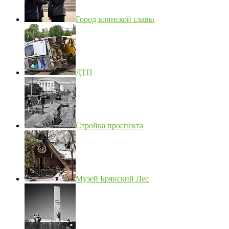
Город воинской славы
ДТП
Стройка проспекта
Музей Брянский Лес