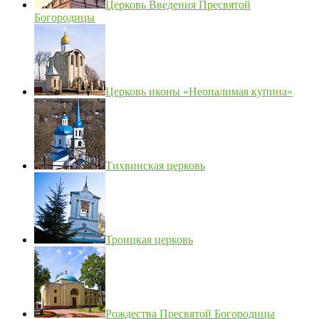
Церковь Введения Пресвятой
Богородицы
Церковь иконы «Неопалимая купина»
Тихвинская церковь
Троицкая церковь
Рождества Пресвятой Богородицы