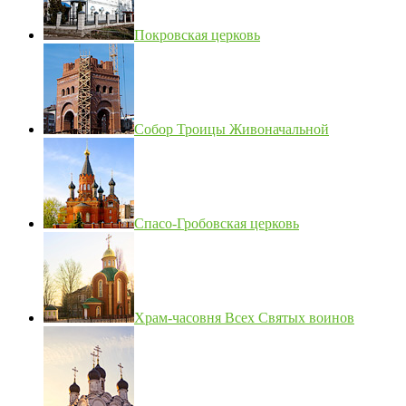
Покровская церковь
Собор Троицы Живоначальной
Спасо-Гробовская церковь
Храм-часовня Всех Святых воинов