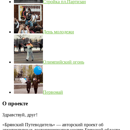
Стройка пл.Партизан
День молодежи
Олимпийский огонь
Первомай
О проекте
Здравствуй, друг!
«Брянский Путеводитель» — авторский проект об
архитектурных достопримечательностях Брянской области.