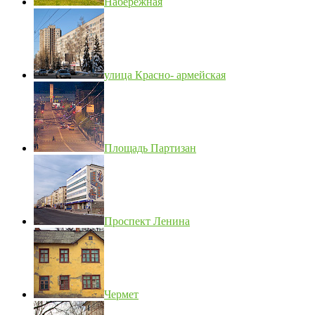
Набережная
улица Красно- армейская
Площадь Партизан
Проспект Ленина
Чермет