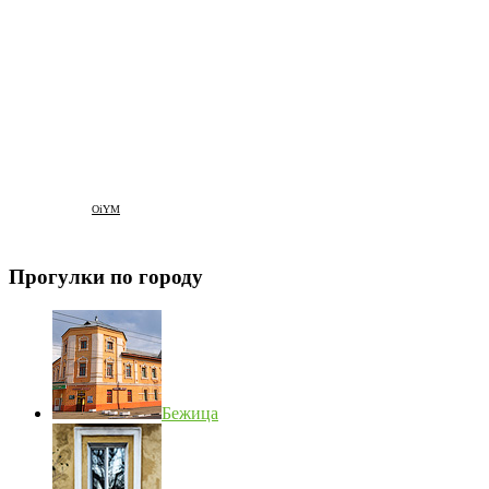
OiYM
Прогулки по городу
Бежица