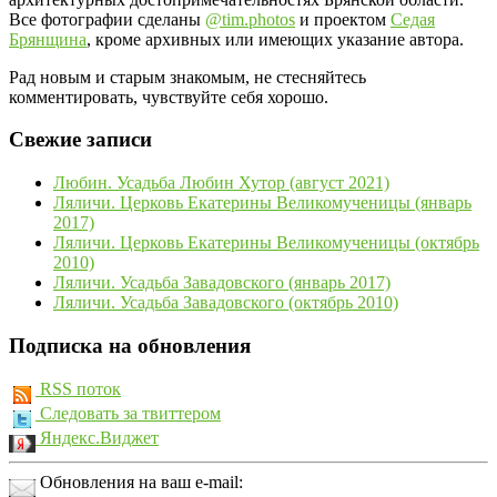
Все фотографии сделаны
@tim.photos
и проектом
Седая
Брянщина
, кроме архивных или имеющих указание автора.
Рад новым и старым знакомым, не стесняйтесь
комментировать, чувствуйте себя хорошо.
Свежие записи
Любин. Усадьба Любин Хутор (август 2021)
Ляличи. Церковь Екатерины Великомученицы (январь
2017)
Ляличи. Церковь Екатерины Великомученицы (октябрь
2010)
Ляличи. Усадьба Завадовского (январь 2017)
Ляличи. Усадьба Завадовского (октябрь 2010)
Подписка на обновления
RSS поток
Следовать за твиттером
Яндекс.Виджет
Обновления на ваш e-mail: