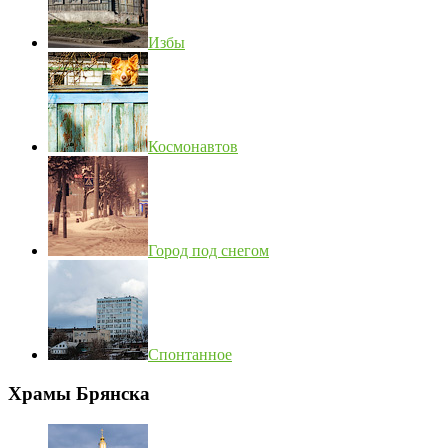
Избы
Космонавтов
Город под снегом
Спонтанное
Храмы Брянска