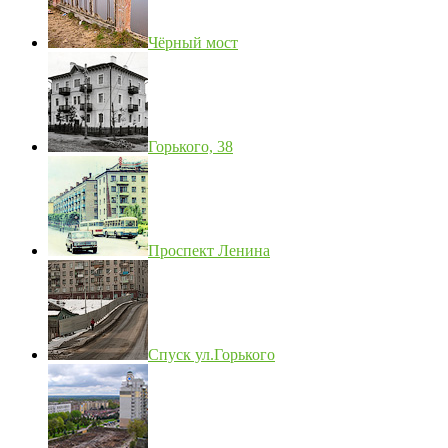
Чёрный мост
Горького, 38
Проспект Ленина
Спуск ул.Горького