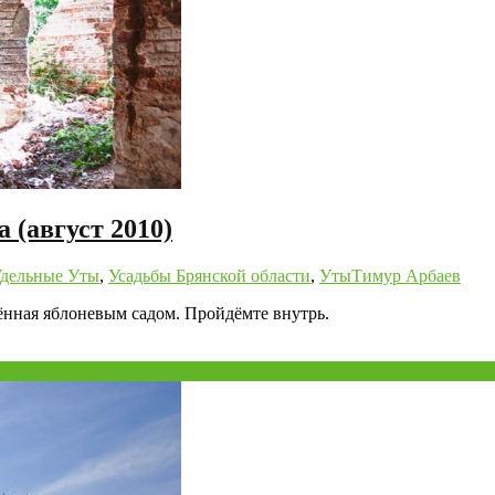
 (август 2010)
дельные Уты
,
Усадьбы Брянской области
,
Уты
Тимур Арбаев
ённая яблоневым садом. Пройдёмте внутрь.