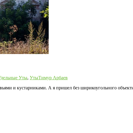
Удельные Уты
,
Уты
Тимур Арбаев
вьями и кустарниками. А я пришел без ширикоугольного объектив