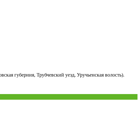
вская губерния, Трубчевский уезд, Уручьенская волость).