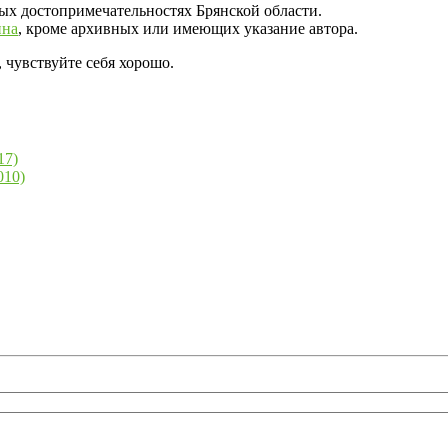
ых достопримечательностях Брянской области.
ина
, кроме архивных или имеющих указание автора.
 чувствуйте себя хорошо.
17)
010)