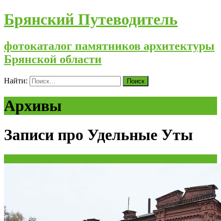
Брянский Путеводитель
фотокаталог памятников архитектуры
Брянской области
Найти:
Архивы
Записи про Удельные Уты
30
Апр/19