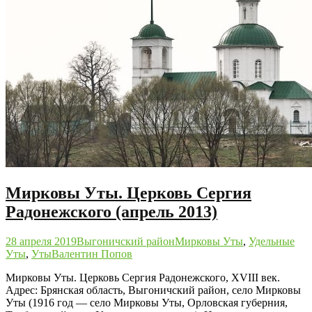
Мирковы Уты. Церковь Сергия
Радонежского (апрель 2013)
28 апреля 2019
Выгоничский район
Мирковы Уты
,
Удельные
Уты
,
Уты
Валентин Попов
Мирковы Уты. Церковь Сергия Радонежского, XVIII век.
Адрес: Брянская область, Выгоничский район, село Мирковы
Уты (1916 год — село Мирковы Уты, Орловская губерния,