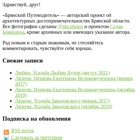
Здравствуй, друг!
«Брянский Путеводитель» — авторский проект об
архитектурных достопримечательностях Брянской области.
Все фотографии сделаны
@tim.photos
и проектом
Седая
Брянщина
, кроме архивных или имеющих указание автора.
Рад новым и старым знакомым, не стесняйтесь
комментировать, чувствуйте себя хорошо.
Свежие записи
Любин. Усадьба Любин Хутор (август 2021)
Ляличи. Церковь Екатерины Великомученицы (январь
2017)
Ляличи. Церковь Екатерины Великомученицы (октябрь
2010)
Ляличи. Усадьба Завадовского (январь 2017)
Ляличи. Усадьба Завадовского (октябрь 2010)
Подписка на обновления
RSS поток
Следовать за твиттером