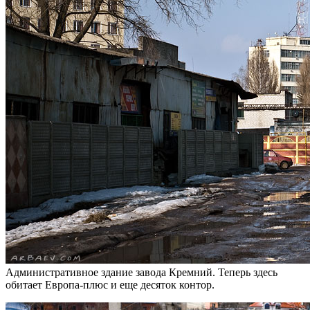
Административное здание завода Кремний. Теперь здесь
обитает Европа-плюс и еще десяток контор.