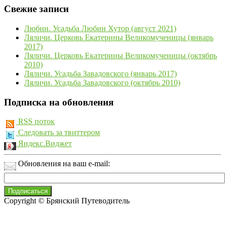
Свежие записи
Любин. Усадьба Любин Хутор (август 2021)
Ляличи. Церковь Екатерины Великомученицы (январь
2017)
Ляличи. Церковь Екатерины Великомученицы (октябрь
2010)
Ляличи. Усадьба Завадовского (январь 2017)
Ляличи. Усадьба Завадовского (октябрь 2010)
Подписка на обновления
RSS поток
Следовать за твиттером
Яндекс.Виджет
Обновления на ваш e-mail:
Copyright © Брянский Путеводитель